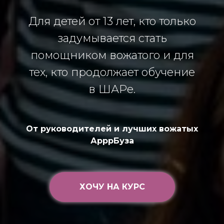
Для детей от 13 лет, кто только
задумывается стать
помощником вожатого и для
тех, кто продолжает обучение
в ШАРе.
От руководителей и лучших вожатых
АрррБуза
ХОЧУ НА КУРС