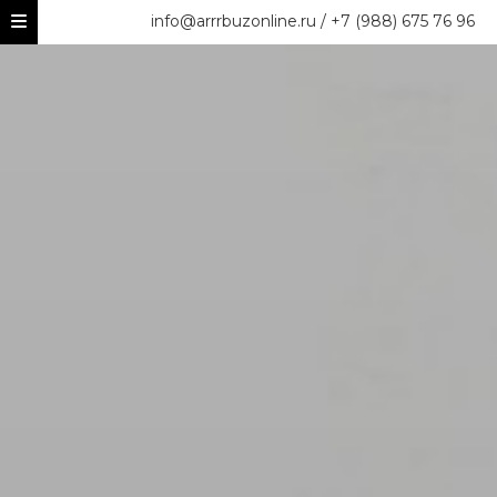
info@arrrbuzonline.ru / +7 (988) 675 76 96