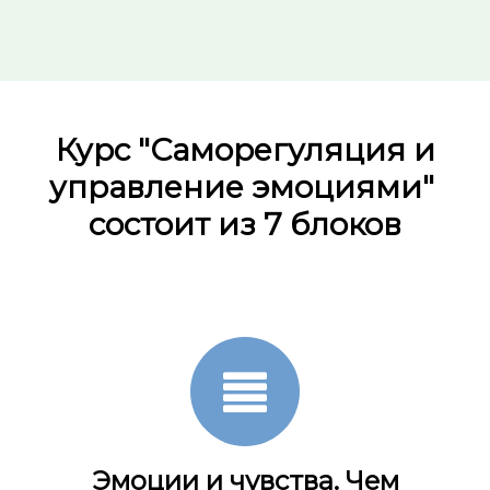
Ссылка на это место страницы:
#more
Курс
"
Саморегуляция и
управление эмоциями"
состоит из 7 блоков
Эмоции и чувства. Чем