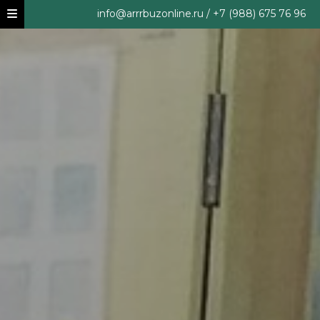
info@arrrbuzonline.ru / +7 (988) 675 76 96