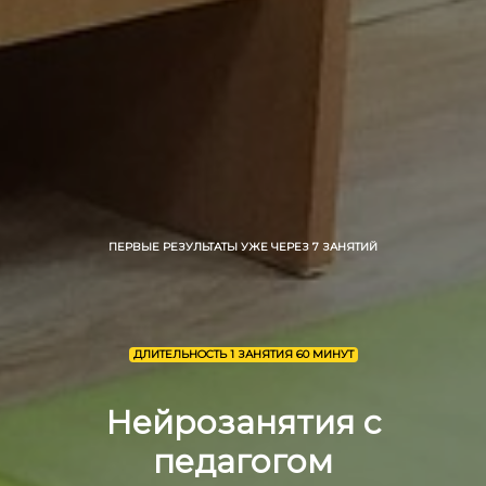
ПЕРВЫЕ РЕЗУЛЬТАТЫ УЖЕ ЧЕРЕЗ 7 ЗАНЯТИЙ
ДЛИТЕЛЬНОСТЬ 1 ЗАНЯТИЯ 60 МИНУТ
Нейрозанятия с
педагогом